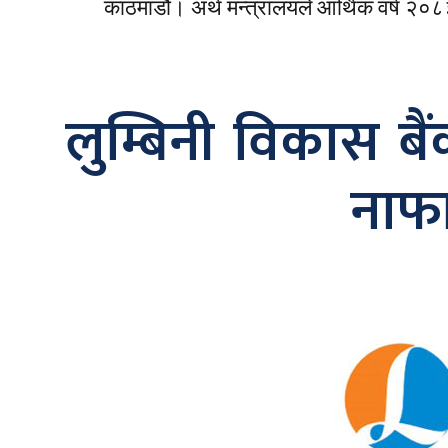
काठमाडौं। अर्थ मन्त्रालयले आर्थिक वर्ष २०८
लुम्बिनी विकास बै
नाफा