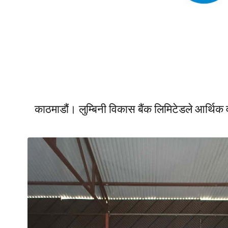
काठमाडौं। लुम्बिनी विकास बैंक लिमिटेडले आर्थ