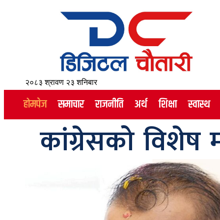
२०८३ श्रावण २३ शनिबार
होमपेज
समाचार
राजनीति
अर्थ
शिक्षा
स्वास्थ
कांग्रेसको विशेष