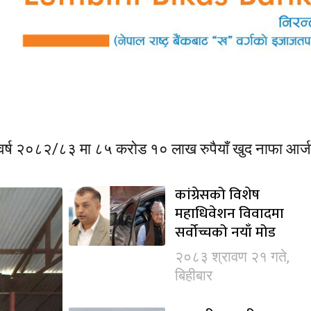
िक वर्ष २०८२/८३ मा ८५ करोड १० लाख रुपैयाँ खुद नाफा आर
कांग्रेसको विशेष
महाधिवेशन विवादमा
सर्वोच्चको नयाँ मोड
२०८३ श्रावण २१ गते,
बिहीबार