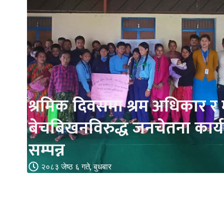
श्रमिक दिवसमा श्रम अधिकार र
बेचबिखनविरुद्ध जनचेतना कार्य
सम्पन्न
२०८३ जेष्ठ ६ गते, बुधबार