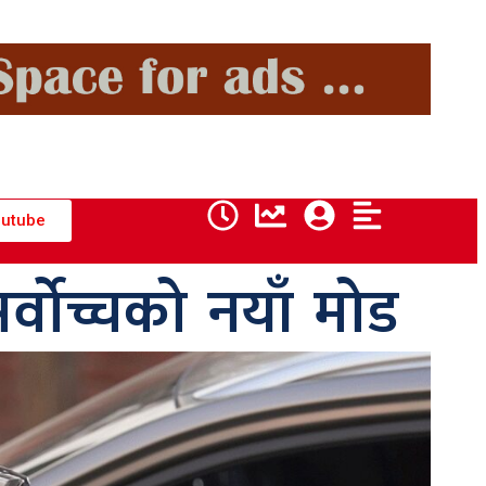
utube
्वोच्चको नयाँ मोड