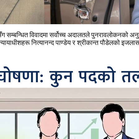
सँग सम्बन्धित विवादमा सर्वोच्च अदालतले पुनरावलोकनको अ
न्यायाधीशहरू नित्यानन्द पाण्डेय र श्रीकान्त पौडेलको इज
घोषणा: कुन पदको त