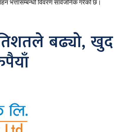
साहन भत्तासम्बन्धी विवरण सार्वजनिक गरेको छ।
रतिशतले बढ्यो, खुद
पैयाँ