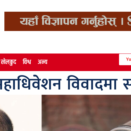
Yo
खेलकुद
विश्व
अन्य
 महाधिवेशन विवादमा सर