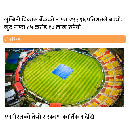
लुम्बिनी विकास बैंकको नाफा २५२.९६ प्रतिशतले बढ्यो,
खुद नाफा ८५ करोड १० लाख रुपैयाँ
लोकप्रिय
एनपीएलको तेस्रो संस्करण कार्तिक ९ देखि