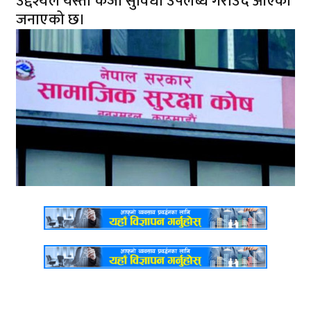
उद्देश्यले यस्तो कर्जा सुविधा उपलब्ध गराउँदै आएको
जनाएको छ।