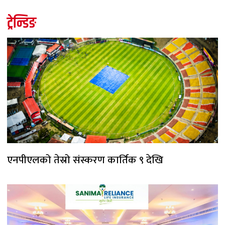
ट्रेन्डिङ
एनपीएलको तेस्रो संस्करण कार्तिक ९ देखि