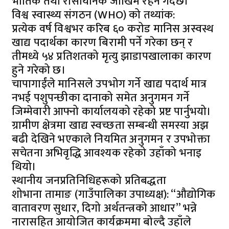
भौतिक तथा रासायनिक जोखिम रहने गर्दछ।
​विश्व स्वास्थ्य संगठन (WHO) को तथ्यांक:
प्रत्येक वर्ष विश्वभर करिब ६० करोड मानिस अस्वस्थ
खाद्य पदार्थका कारण बिरामी पर्ने गरेका छन् र
तीमध्ये ५४ प्रतिशतको मृत्यु झाडापखालाका कारण
हुने गरेको छ।
​चापागाईंले मानिसले उपभोग गर्ने खाद्य पदार्थ मात्र
नभई पशुपन्छीका दानाको समेत अनुगमन गर्ने
जिम्मेवारी आफ्नो कार्यालयको रहेको प्रष्ट पार्नुभयो।
ग्रामीण क्षेत्रमा खाद्य स्वच्छता सम्बन्धी समस्या अझ
बढी देखिने भएकाले नियमित अनुगमन र उपभोक्ता
सचेतना अभिवृद्धि आवश्यक रहेको उहाँको भनाइ
थियो।
​स्थानीय जनप्रतिनिधिहरूको प्रतिबद्धता
​शोभाना तामाङ (गाउँपालिका उपाध्यक्ष): “औद्योगिक
वातावरण सुधार, दिगो अर्थतन्त्रको आधार” भन्ने
नारासहित आयोजित कार्यक्रममा बोल्दै उहाँले