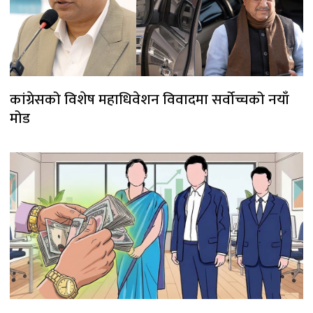
कांग्रेसको विशेष महाधिवेशन विवादमा सर्वोच्चको नयाँ
मोड