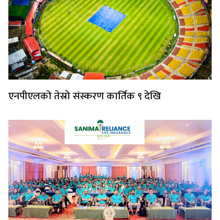
एनपीएलको तेस्रो संस्करण कार्तिक ९ देखि