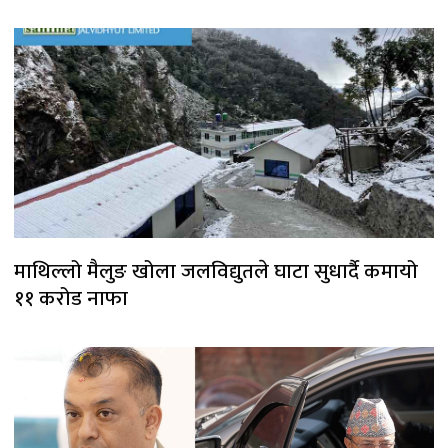
माथिल्लो मैलुङ खोला जलविद्युतले घाटा सुधार्दै कमायो
११ करोड नाफा