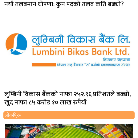
नयाँ तलबमान घोषणा: कुन पदको तलब कति बढ्यो?
लुम्बिनी विकास बैंकको नाफा २५२.९६ प्रतिशतले बढ्यो,
खुद नाफा ८५ करोड १० लाख रुपैयाँ
लोकप्रिय