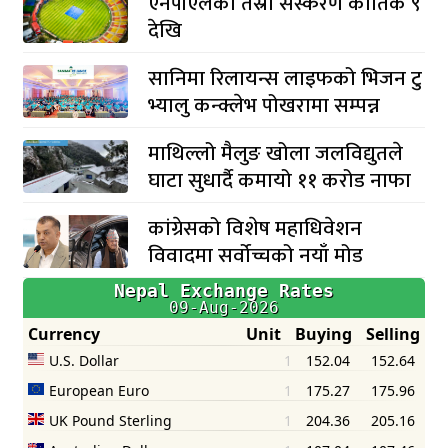
एनपीएलको तेस्रो संस्करण कार्तिक ९
देखि
सानिमा रिलायन्स लाइफको भिजन टु
भ्यालु कन्क्लेभ पोखरामा सम्पन्न
माथिल्लो मैलुङ खोला जलविद्युतले
घाटा सुधार्दै कमायो ११ करोड नाफा
कांग्रेसको विशेष महाधिवेशन
विवादमा सर्वोच्चको नयाँ मोड