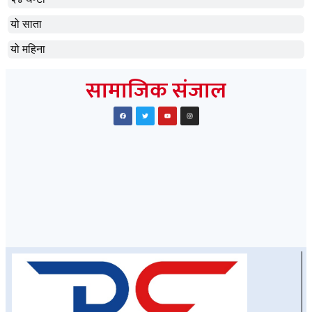
यो साता
यो महिना
सामाजिक संजाल