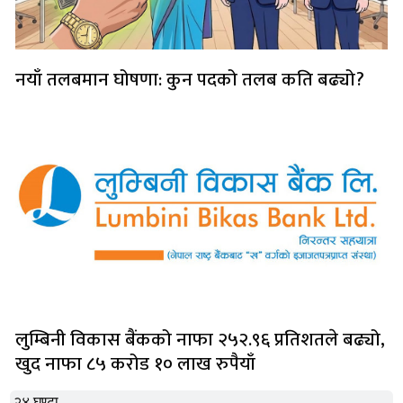
नयाँ तलबमान घोषणा: कुन पदको तलब कति बढ्यो?
लुम्बिनी विकास बैंकको नाफा २५२.९६ प्रतिशतले बढ्यो,
खुद नाफा ८५ करोड १० लाख रुपैयाँ
२४ घण्टा