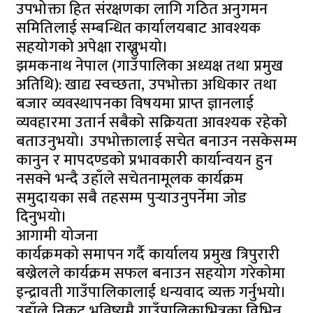
उपभोक्ता हित संरक्षणका लागि गठित अनुगमन
समितिलाई सम्बन्धित कार्यालयबाट आवश्यक
सहयोगको अपेक्षा राख्नुभयो।
​झमकनाथ नेपाल (गाउँपालिका अध्यक्ष तथा प्रमुख
अतिथि): खाद्य स्वच्छता, उपभोक्ता अधिकार तथा
बजार व्यवस्थापनका विषयमा प्राप्त ज्ञानलाई
व्यवहारमा उतार्न सबैको सक्रियता आवश्यक रहेको
बताउनुभयो। उपभोक्तालाई सचेत बनाउन नसकेसम्म
कानुन र मापदण्डको प्रभावकारी कार्यान्वयन हुन
नसक्ने भन्दै उहाँले सचेतनामूलक कार्यक्रम
समुदायका सबै तहसम्म पुर्‍याउनुपर्नेमा जोड
दिनुभयो।
​आगामी योजना
​कार्यक्रमको समापन गर्दै कार्यालय प्रमुख त्रिपुरारी
बख्रेलले कार्यक्रम सफल बनाउन सहयोग गरेकोमा
इन्द्रावती गाउँपालिकालाई धन्यवाद व्यक्त गर्नुभयो।
उहाँले निकट भविष्यमै गाउँपालिकाभित्रका विभिन्न