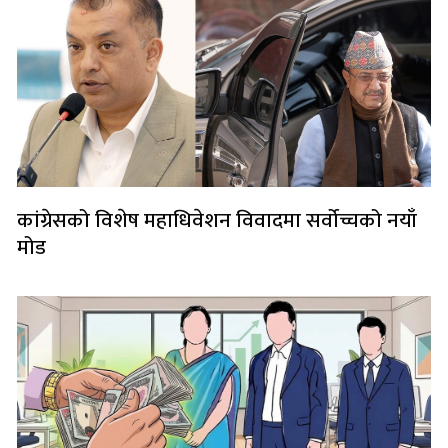
कांग्रेसको विशेष महाधिवेशन विवादमा सर्वोच्चको नयाँ
मोड