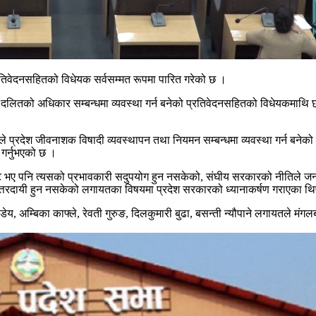
्रतिवेदनसहितको विधेयक सर्वसम्मत रूपमा पारित गरेको छ ।
दलितको अधिकार सम्बन्धमा व्यवस्था गर्न बनेको प्रतिवेदनसहितको विधेयकमाथि 
प्रदेश जीवनाशक विषादी व्यवस्थापन तथा नियमन सम्बन्धमा व्यवस्था गर्न बनेको व
 गर्नुभएको छ ।
 भए पनि त्यसको प्रभावकारी सदुपयोग हुन नसकेको, संघीय सरकारको नीतिले जनत
त्तरदायी हुन नसकेको लगायतका विषयमा प्रदेश सरकारको ध्यानाकर्षण गराएका थ
य, अम्बिका काफ्ले, रेवती गुरुङ, दिलकुमारी बुढा, बसन्ती न्यौपाने लगायतले मंग