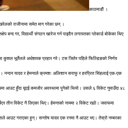
काठमाडाैं ।
त पोखरेलको राजीनामा समेत माग गरेका छन् ।
षेप बन्द गर, विद्यार्थी संगठन खारेज गर्न पाइदैन लगायतका प्लेकार्ड बोकेका थिए
मा कुशल भूर्तेलले अर्धशतक प्रहार गरे। टस जितेर पहिले फिल्डिङको निर्णय
थिए। नन्दन यादव र हेमन्तले क्रमशः अलिशान सराफु र हरप्रित सिंहलाई एक-एक
मा आउट हुँदा यूएई कमजोर अवस्थामा पुगेको थियो। उसले ६ विकेट गुमाउँदा ४८
र तीन विकेट नै लिएका थिए। हेमन्तको नाममा २ विकेट रह्याे। जवाफमा
्सले आउट गराएका हुन्। सन्तोष यादव एक रनमा नै आउट भए। तेस्रो नम्बरका