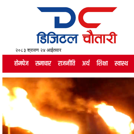
२०८३ श्रावण २४ आईतवार
होमपेज
समाचार
राजनीति
अर्थ
शिक्षा
स्वास्थ