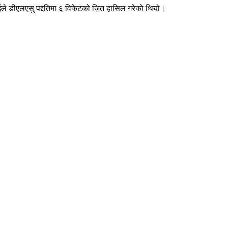
एईले डीएलएसु पद्दतिमा ६ विकेटको जित हासिल गरेको थियो।