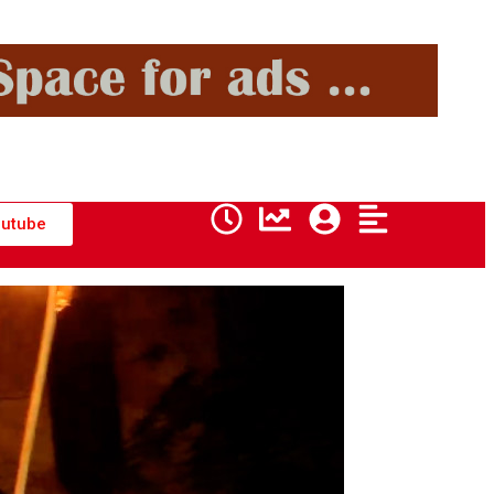
utube