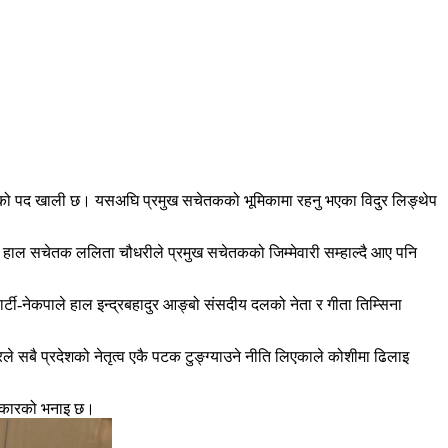
तकको पद खाली छ। यसअघि प्रमुख सचेतकको भूमिकामा रहनु भएका विदुर लिङ्थेप
 हाल सचेतक ललिता चौधरीले प्रमुख सचेतकको जिम्मेवारी सम्हाल्दै आए पनि
ार्टी-नेकपाले हाल इन्द्रबहादुर आङ्बो संसदीय दलको नेता र गीता तिम्सिना
ले सबै प्रदेशको नेतृत्व एकै पटक टुङ्ग्याउने नीति लिएकाले कोशीमा ढिलाइ
जानकारको भनाइ छ।