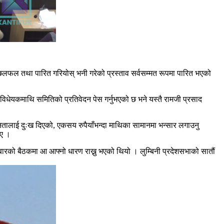
छलफल तथा पारित गरियोस् भनी गरेको प्रस्ताव सर्वसम्मत रूपमा पारित भएको
िधेयकमाथि समितिको प्रतिवेदन पेस गर्नुभएको छ भने यस्तै रामजी प्रसाद
ालाई दुःख दिएको, एकसय रुपैयाँभन्दा माथिका सामानमा भन्सार लगाउनु
िए ।
लबारको बैठकमा आ आफ्नो धारण राख्नु भएको थियो । लुम्बिनी प्रदेशसभाको सातौं