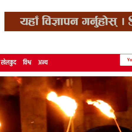
Yo
खेलकुद
विश्व
अन्य