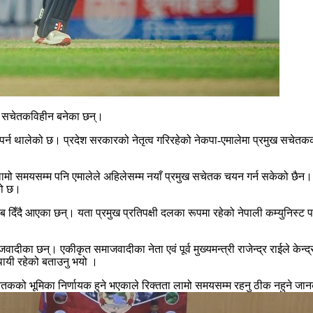
ुख सचेतकविहीन बनेका छन्।
पर्न थालेको छ। प्रदेश सरकारको नेतृत्व गरिरहेको नेकपा-एमालेमा प्रमुख सचे
लामो समयसम्म पनि एमालेले अहिलेसम्म नयाँ प्रमुख सचेतक चयन गर्न सकेको छैन।
को छ।
ब दिँदै आएका छन्। यता प्रमुख प्रतिपक्षी दलका रूपमा रहेको नेपाली कम्युनिस्ट प
 छन्। एकीकृत समाजवादीका नेता एवं पूर्व मुख्यमन्त्री राजेन्द्र राईले केन्द्र
्थायी रहेको बताउनु भयो ।
 सचेतकको भूमिका निर्णायक हुने भएकाले रिक्तता लामो समयसम्म रहनु ठीक नहुने 