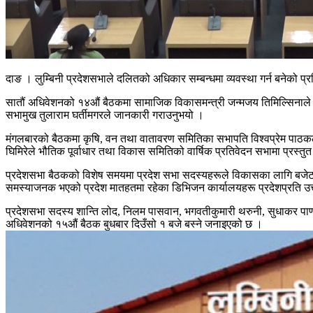
दाङ । लुम्बिनी प्रदेशसभाले दलितको अधिकार सम्बन्धमा व्यवस्था गर्न बनेको प
सातौं अधिवेशनको १४औं बैठकमा सामाजिक विकासमन्त्री जन्मजय तिमिल्सिनाले 
सभामुख तुलाराम घर्तीमगरले जानकारी गराउनुभयो ।
मंगलबारको बैठकमा कृषि, वन तथा वातावरण समितिका सभापति विश्वप्रेम पाठकले 
घिमिरेले भौतिक पूर्वाधार तथा विकास समितिको वार्षिक प्रतिवेदन सभामा प्रस्तुत
प्रदेशसभा बैठकको विशेष समयमा प्रदेश सभा सदस्यहरूले विकासका लागि बजेट
समस्याजनक भएको प्रदेश मातहतमा रहेका डिभिजन कार्यालयहरू प्रदेशप्रति उ
प्रदेशसभा सदस्य शान्ति लोद, निलम पासवान, भगवतीकुमारी थरुनी, सुधाकर पाण्डे
अधिवेशनको १५औं बैठक बुधबार दिउँसो १ बजे बस्ने जनाइएको छ ।